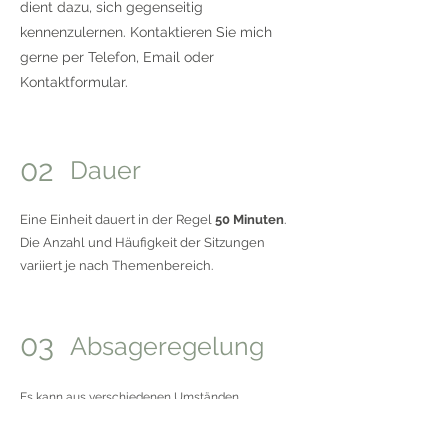
dient dazu, sich gegenseitig
kennenzulernen. Kontaktieren Sie mich
gerne per Telefon, Email oder
Kontaktformular.
02
Dauer
Eine Einheit dauert in der Regel
50 Minuten
.
Die Anzahl und Häufigkeit der Sitzungen
variiert je nach Themenbereich.
03
Absageregelung
Es kann aus verschiedenen Umständen
vorkommen, dass Sie einen Termin absagen
müssen. In einem solchen Fall bitte ich Sie,